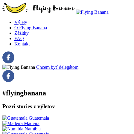
Výlety
O Flying Banana
Zážitky
FAQ
Kontakt
Chcem byť delegátom
#flyingbanana
Pozri stories z výletov
Guatemala
Madeira
Namíbia