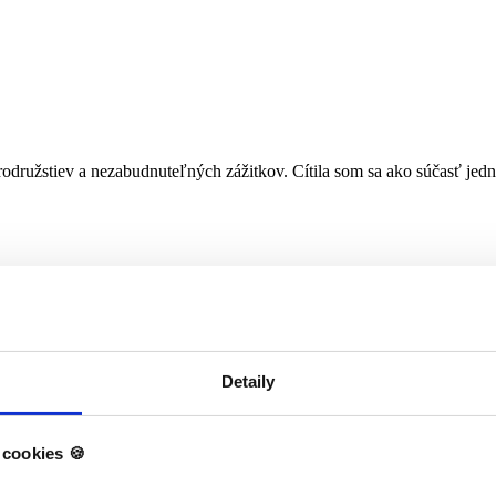
odružstiev a nezabudnuteľných zážitkov. Cítila som sa ako súčasť jed
Detaily
cookies 🍪