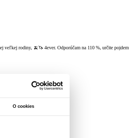
nej veľkej rodiny, 🍌🦄 4ever. Odporúčam na 110 %, určite pojdem
O cookies