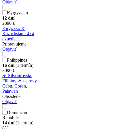
Objaviť
12 dní
2390 €
Kirgizsko &
Kazachstan - 4x4
expedícia
Pripravujeme
Objaviť
16 dní
(1 termín)
3090 €
🎉 Silvestrovské
Filipíny 🎉 ostrovy
Cebu, Coron,
Palawan
Obsadené
Objaviť
14 dní
(1 termín)
8%