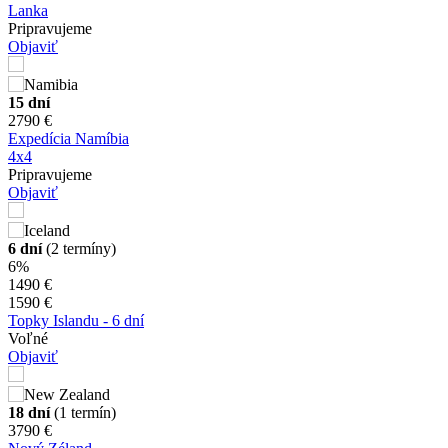
Lanka
Pripravujeme
Objaviť
15 dní
2790 €
Expedícia Namíbia
4x4
Pripravujeme
Objaviť
6 dní
(2 termíny)
6%
1490 €
1590 €
Topky Islandu - 6 dní
Voľné
Objaviť
18 dní
(1 termín)
3790 €