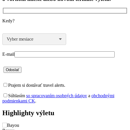
Kedy?
Vyber mesiace
E-mail
Prajem si dostávať travel alerts.
Súhlasím
so spracovaním osobných údajov
a
obchodnými
podmienkami CK
.
Highlighty výletu