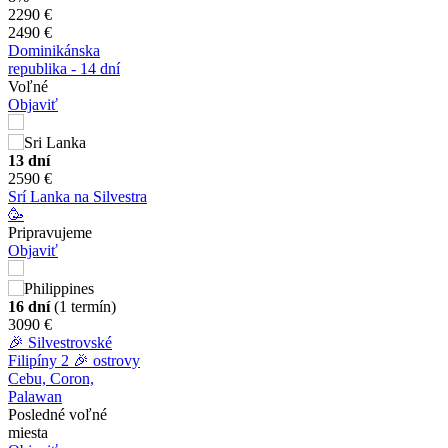
2290 €
2490 €
Dominikánska
republika - 14 dní
Voľné
Objaviť
13 dní
2590 €
Srí Lanka na Silvestra
🥳
Pripravujeme
Objaviť
16 dní
(1 termín)
3090 €
🎉 Silvestrovské
Filipíny 2 🎉 ostrovy
Cebu, Coron,
Palawan
Posledné voľné
miesta