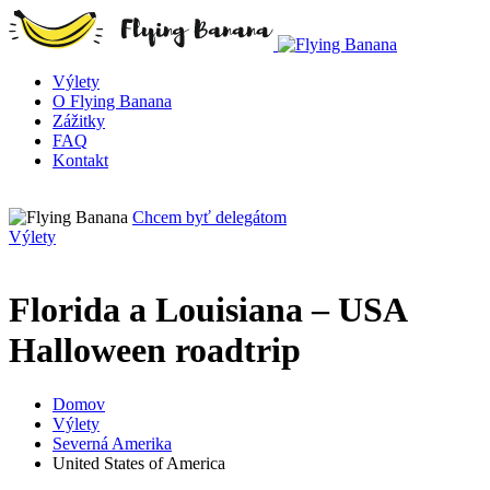
Výlety
O Flying Banana
Zážitky
FAQ
Kontakt
Chcem byť delegátom
Výlety
Florida a Louisiana – USA
Halloween roadtrip
Domov
Výlety
Severná Amerika
United States of America