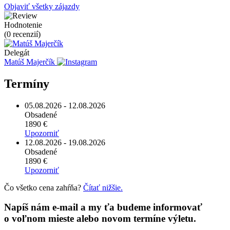
Objaviť všetky zájazdy
Hodnotenie
(0 recenzií)
Delegát
Matúš Majerčík
Termíny
05.08.2026 - 12.08.2026
Obsadené
1890 €
Upozorniť
12.08.2026 - 19.08.2026
Obsadené
1890 €
Upozorniť
Čo všetko cena zahŕňa?
Čítať nižšie.
Napíš nám e-mail a my ťa budeme informovať
o voľnom mieste alebo novom termíne výletu.