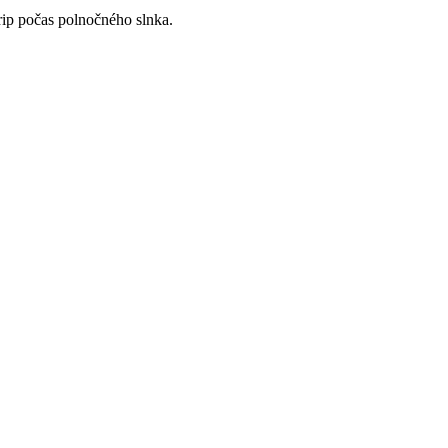
ip počas polnočného slnka.