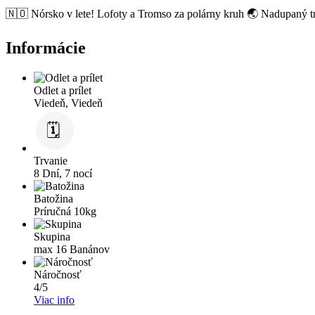
🇳🇴 Nórsko v lete! Lofoty a Tromso za polárny kruh 🌏 Nadupaný tr
Informácie
Odlet a prílet
Viedeň, Viedeň
Trvanie
8 Dní, 7 nocí
Batožina
Príručná 10kg
Skupina
max 16 Banánov
Náročnosť
4/5
Viac info