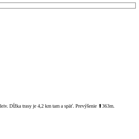
eiv. Dĺžka trasy je 4,2 km tam a späť. Prevýšenie ⬆363m.