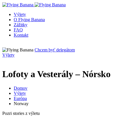
Výlety
O Flying Banana
Zážitky
FAQ
Kontakt
Chcem byť delegátom
Výlety
Lofoty a Vesterály – Nórsko
Domov
Výlety
Európa
Norway
Pozri stories z výletu