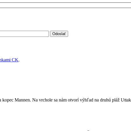
enkami CK
.
 kopec Mannen. Na vrchole sa nám otvorí výhľad na druhú pláž Uttakl