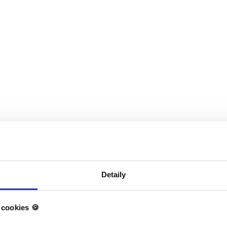
y
Detaily
cookies 🍪