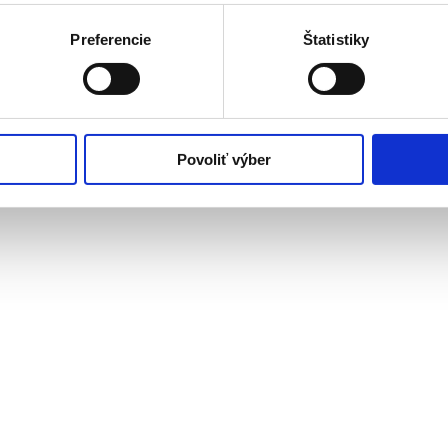
Preferencie
Štatistiky
Povoliť výber
z