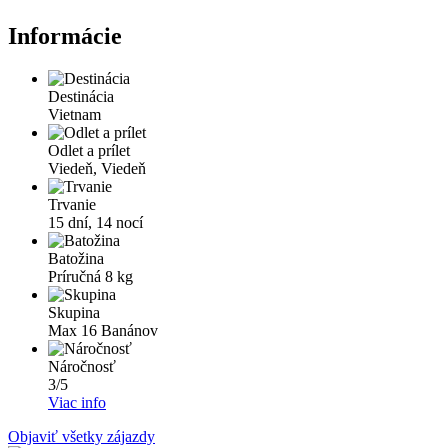
Informácie
Destinácia
Vietnam
Odlet a prílet
Viedeň, Viedeň
Trvanie
15 dní, 14 nocí
Batožina
Príručná 8 kg
Skupina
Max 16 Banánov
Náročnosť
3/5
Viac info
Objaviť všetky zájazdy