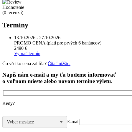
Hodnotenie
(0 recenzií)
Termíny
13.10.2026 - 27.10.2026
PROMO CENA (platí pre prvých 6 banáncov)
2490 €
Vybrať termín
Čo všetko cena zahŕňa?
Čítať nižšie.
Napíš nám e-mail a my ťa budeme informovať
o voľnom mieste alebo novom termíne výletu.
Kedy?
E-mail
Vyber mesiace