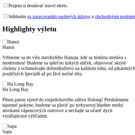
Prajem si dostávať travel alerts.
Súhlasím
so spracovaním osobných údajov
a
obchodnými podmi
Highlighty výletu
Hanoi
Vrhneme sa do víru starobylého Hanoja, kde sa história stretáva s
modernitou! Budeme sa spleťou úzkych uliček, objavovať skryté
chrámy a ochutnávajte dobrodružstvo na každom rohu, od pikantnýc
pouličných špecialít až po živé nočné trhy.
Ha Long Bay
Plnou parou vpred do rozprávkového zálivu Halong! Preskúmame
tajomné jaskyne, budeme sa plaviť po tyrkysovej hladine medzi
stovkami vápencových ostrovov a nechajte sa očariť dych
vyrážajúcimi výhľadmi.
Sapa