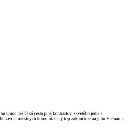
hu Quoc nás čaká cesta plná kontrastov, skvelého jedla a
ho života miestnych komunít. Celý trip zakončíme na juhu Vietnamu